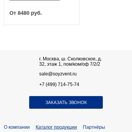
От 8480
руб.
г. Москва, ш. Сколковское, д.
32, этаж 1, пом/ком/оф 7/2/2
sale@soyzvent.ru
+7 (499) 714-75-74
ЗАКАЗАТЬ ЗВОНОК
О компании
Каталог продукции
Партнёры