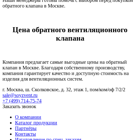
Наши менеджеры готовы помочь с выбором перед покупкой
обратного клапана в Москве.
Цена обратного вентиляционного
клапана
Компания предлагает самые выгодные цены на обратный
клапан в Москве. Благодаря собственному производству,
компания гарантирует качество и доступную стоимость на
изделия для вентиляционных систем.
г. Москва, ш. Сколковское, д. 32, этаж 1, пом/ком/оф 7/2/2
sale@soyzvent.ru
+7 (499) 714-75-74
Заказать звонок
О компании
Каталог продукции
Партнёры
Контакты
Изготовление по спец. заказам