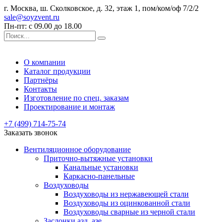
г. Москва, ш. Сколковское, д. 32, этаж 1, пом/ком/оф 7/2/2
sale@soyzvent.ru
Пн-пт: с 09.00 до 18.00
О компании
Каталог продукции
Партнёры
Контакты
Изготовление по спец. заказам
Проектирование и монтаж
+7 (499) 714-75-74
Заказать звонок
Вентиляционное оборудование
Приточно-вытяжные установки
Канальные установки
Каркасно-панельные
Воздуховоды
Воздуховоды из нержавеющей стали
Воздуховоды из оцинкованной стали
Воздуховоды сварные из черной стали
Заслонки азд, азе