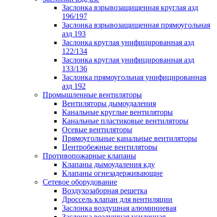
Заслонка взрывозащищенная круглая азд
196/197
Заслонка взрывозащищенная прямоугольная
азд 193
Заслонка круглая унифицированная азд
122/134
Заслонка круглая унифицированная азд
133/136
Заслонка прямоугольная унифицированная
азд 192
Промышленные вентиляторы
Вентиляторы дымоудаления
Канальные круглые вентиляторы
Канальные пластиковые вентиляторы
Осевые вентиляторы
Прямоугольные канальные вентиляторы
Центробежные вентиляторы
Противопожарные клапаны
Клапаны дымоудаления кду
Клапаны огнезадерживающие
Сетевое оборудование
Воздухозаборная решетка
Дроссель клапан для вентиляции
Заслонка воздушная алюминиевая
Заслонка воздушная усиленная