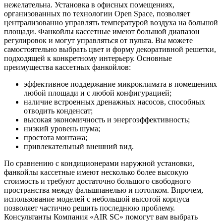
нежелательна. Установка в офисных помещениях,
организованных по технологии Open Space, позволяет
централизованно управлять температурой воздуха на большой
площади. Фанкойлы кассетные имеют большой диапазон
регулировок и могут управляться от пульта. Вы можете
самостоятельно выбрать цвет и форму декоративной решетки,
подходящей к конкретному интерьеру. Основные
преимущества кассетных фанкойлов:
эффективное поддержание микроклимата в помещениях
любой площади и с любой конфигурацией;
наличие встроенных дренажных насосов, способных
отводить конденсат;
высокая экономичность и энергоэффективность;
низкий уровень шума;
простота монтажа;
привлекательный внешний вид.
По сравнению с кондиционерами наружной установки,
фанкойлы кассетные имеют несколько более высокую
стоимость и требуют достаточно большого свободного
пространства между фальшпанелью и потолком. Впрочем,
использование моделей с небольшой высотой корпуса
позволяет частично решить последнюю проблему.
Консультанты Компания «AIR SC» помогут вам выбрать