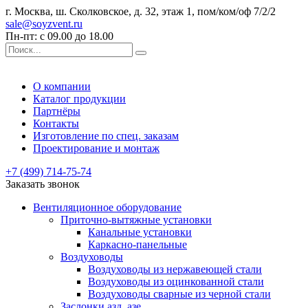
г. Москва, ш. Сколковское, д. 32, этаж 1, пом/ком/оф 7/2/2
sale@soyzvent.ru
Пн-пт: с 09.00 до 18.00
О компании
Каталог продукции
Партнёры
Контакты
Изготовление по спец. заказам
Проектирование и монтаж
+7 (499) 714-75-74
Заказать звонок
Вентиляционное оборудование
Приточно-вытяжные установки
Канальные установки
Каркасно-панельные
Воздуховоды
Воздуховоды из нержавеющей стали
Воздуховоды из оцинкованной стали
Воздуховоды сварные из черной стали
Заслонки азд, азе