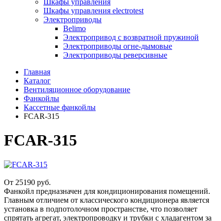
Шкафы управления
Шкафы управления electrotest
Электроприводы
Belimo
Электропривод с возвратной пружиной
Электроприводы огне-дымовые
Электроприводы реверсивные
Главная
Каталог
Вентиляционное оборудование
Фанкойлы
Кассетные фанкойлы
FCAR-315
FCAR-315
От 25190
руб.
Фанкойл предназначен для кондиционирования помещений.
Главным отличием от классического кондиционера является
установка в подпотолочном пространстве, что позволяет
спрятать агрегат, электропроводку и трубки с хладагентом за