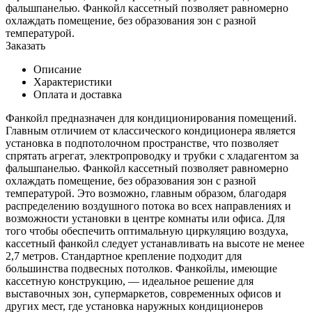
фальшпанелью. Фанкойл кассетный позволяет равномерно
охлаждать помещение, без образования зон с разной
температурой.
Заказать
Описание
Характеристики
Оплата и доставка
Фанкойл предназначен для кондиционирования помещений.
Главным отличием от классического кондиционера является
установка в подпотолочном пространстве, что позволяет
спрятать агрегат, электропроводку и трубки с хладагентом за
фальшпанелью. Фанкойл кассетный позволяет равномерно
охлаждать помещение, без образования зон с разной
температурой. Это возможно, главным образом, благодаря
распределению воздушного потока во всех направлениях и
возможности установки в центре комнаты или офиса. Для
того чтобы обеспечить оптимальную циркуляцию воздуха,
кассетный фанкойл следует устанавливать на высоте не менее
2,7 метров. Стандартное крепление подходит для
большинства подвесных потолков. Фанкойлы, имеющие
кассетную конструкцию, — идеальное решение для
выставочных зон, супермаркетов, современных офисов и
других мест, где установка наружных кондиционеров