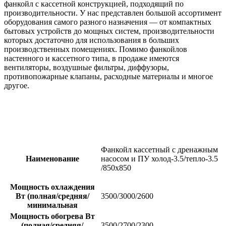
фанкойл с кассетной конструкцией, подходящий по
производительности. У нас представлен большой ассортимент
оборудования самого разного назначения — от компактных
бытовых устройств до мощных систем, производительности
которых достаточно для использования в больших
производственных помещениях. Помимо фанкойлов
настенного и кассетного типа, в продаже имеются
вентиляторы, воздушные фильтры, диффузоры,
противопожарные клапаны, расходные материалы и многое
другое.
Фанкойл кассетный с дренажным
Наименование
насосом и ПУ холод-3.5/тепло-3.5
/850х850
Мощность охлаждения
Вт (полная/средняя/
3500/3000/2600
минимальная
Мощность обогрева Вт
(полная/средняя/
3500/2700/2300