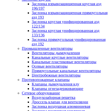
Заслонка взрывозащищенная круглая азд
196/197
Заслонка взрывозащищенная прямоугольная
азд 193
Заслонка круглая унифицированная азд
122/134
Заслонка круглая унифицированная азд
133/136
Заслонка прямоугольная унифицированная
азд 192
Промышленные вентиляторы
Вентиляторы дымоудаления
Канальные круглые вентиляторы
Канальные пластиковые вентиляторы
Осевые вентиляторы
Прямоугольные канальные вентиляторы
Центробежные вентиляторы
Противопожарные клапаны
Клапаны дымоудаления кду
Клапаны огнезадерживающие
Сетевое оборудование
Воздухозаборная решетка
Дроссель клапан для вентиляции
Заслонка воздушная алюминиевая
Заслонка воздушная усиленная