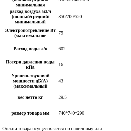
минимальная
расход воздуха м3/ч
(полный/средний/
850/700/520
минимальный
Электропотребление Вт
75
(максимальное
Расход воды л/ч
602
Потеря давления воды
16
кПа
Уровень звуковой
мощности дБ(А)
43
(максимальный
вес нетто кг
29.5
размер товара мм
740*740*290
Оплата товара осуществляется по наличному или