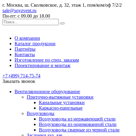
г. Москва, ш. Сколковское, д. 32, этаж 1, пом/ком/оф 7/2/2
sale@soyzvent.ru
Пн-пт: с 09.00 до 18.00
О компании
Каталог продукции
Партнёры
Контакты
Изготовление по спец. заказам
Проектирование и монтаж
+7 (499) 714-75-74
Заказать звонок
Вентиляционное оборудование
Приточно-вытяжные установки
Канальные установки
Каркасно-панельные
Воздуховоды
Воздуховоды из нержавеющей стали
Воздуховоды из оцинкованной стали
Воздуховоды сварные из черной стали
Заслонки азд, азе