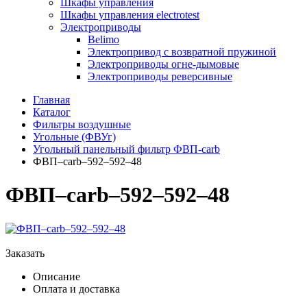
Шкафы управления
Шкафы управления electrotest
Электроприводы
Belimo
Электропривод с возвратной пружиной
Электроприводы огне-дымовые
Электроприводы реверсивные
Главная
Каталог
Фильтры воздушные
Угольные (ФВУг)
Угольный панельный фильтр ФВП-carb
ФВП–carb–592–592–48
ФВП–carb–592–592–48
Заказать
Описание
Оплата и доставка