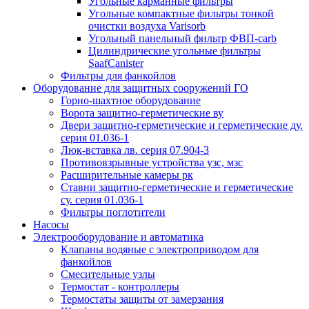
Угольные карманные фильтры
Угольные компактные фильтры тонкой
очистки воздуха Varisorb
Угольный панельный фильтр ФВП-carb
Цилиндрические угольные фильтры
SaafCanister
Фильтры для фанкойлов
Оборудование для защитных сооружений ГО
Горно-шахтное оборудование
Ворота защитно-герметические ву
Двери защитно-герметические и герметические ду.
серия 01.036-1
Люк-вставка лв. серия 07.904-3
Противовзрывные устройства узс, мзс
Расширительные камеры рк
Ставни защитно-герметические и герметические
су. серия 01.036-1
Фильтры поглотители
Насосы
Электрооборудование и автоматика
Клапаны водяные с электроприводом для
фанкойлов
Смесительные узлы
Термостат - контроллеры
Термостаты защиты от замерзания