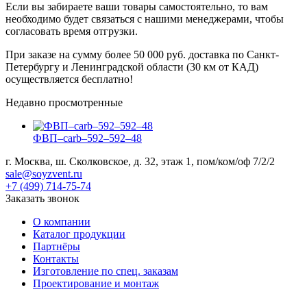
Если вы забираете ваши товары самостоятельно, то вам
необходимо будет связаться с нашими менеджерами, чтобы
согласовать время отгрузки.
При заказе на сумму более 50 000 руб. доставка по Санкт-
Петербургу и Ленинградской области (30 км от КАД)
осуществляется бесплатно!
Недавно просмотренные
ФВП–carb–592–592–48
г. Москва, ш. Сколковское, д. 32, этаж 1, пом/ком/оф 7/2/2
sale@soyzvent.ru
+7 (499) 714-75-74
Заказать звонок
О компании
Каталог продукции
Партнёры
Контакты
Изготовление по спец. заказам
Проектирование и монтаж