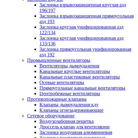
Заслонка взрывозащищенная круглая азд
196/197
Заслонка взрывозащищенная прямоугольная
азд 193
Заслонка круглая унифицированная азд
122/134
Заслонка круглая унифицированная азд
133/136
Заслонка прямоугольная унифицированная
азд 192
Промышленные вентиляторы
Вентиляторы дымоудаления
Канальные круглые вентиляторы
Канальные пластиковые вентиляторы
Осевые вентиляторы
Прямоугольные канальные вентиляторы
Центробежные вентиляторы
Противопожарные клапаны
Клапаны дымоудаления кду
Клапаны огнезадерживающие
Сетевое оборудование
Воздухозаборная решетка
Дроссель клапан для вентиляции
Заслонка воздушная алюминиевая
Заслонка воздушная усиленная