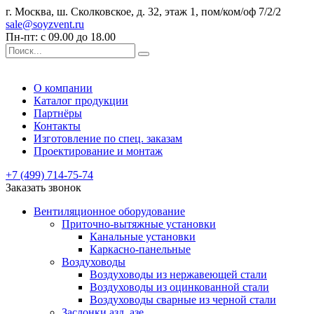
г. Москва, ш. Сколковское, д. 32, этаж 1, пом/ком/оф 7/2/2
sale@soyzvent.ru
Пн-пт: с 09.00 до 18.00
О компании
Каталог продукции
Партнёры
Контакты
Изготовление по спец. заказам
Проектирование и монтаж
+7 (499) 714-75-74
Заказать звонок
Вентиляционное оборудование
Приточно-вытяжные установки
Канальные установки
Каркасно-панельные
Воздуховоды
Воздуховоды из нержавеющей стали
Воздуховоды из оцинкованной стали
Воздуховоды сварные из черной стали
Заслонки азд, азе