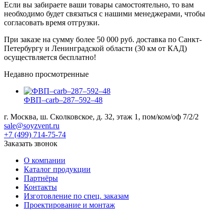
Если вы забираете ваши товары самостоятельно, то вам
необходимо будет связаться с нашими менеджерами, чтобы
согласовать время отгрузки.
При заказе на сумму более 50 000 руб. доставка по Санкт-
Петербургу и Ленинградской области (30 км от КАД)
осуществляется бесплатно!
Недавно просмотренные
ФВП–carb–287–592–48
г. Москва, ш. Сколковское, д. 32, этаж 1, пом/ком/оф 7/2/2
sale@soyzvent.ru
+7 (499) 714-75-74
Заказать звонок
О компании
Каталог продукции
Партнёры
Контакты
Изготовление по спец. заказам
Проектирование и монтаж