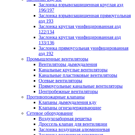
Заслонка взрывозащищенная круглая азд
196/197
Заслонка взрывозащищенная прямоугольная
азд 193
Заслонка круглая унифицированная азд
122/134
Заслонка круглая унифицированная азд
133/136
Заслонка прямоугольная унифицированная
азд 192
Промышленные вентиляторы
Вентиляторы дымоудаления
Канальные круглые вентиляторы
Канальные пластиковые вентиляторы
Осевые вентиляторы
Прямоугольные канальные вентиляторы
Центробежные вентиляторы
Противопожарные клапаны
Клапаны дымоудаления кду
Клапаны огнезадерживающие
Сетевое оборудование
Воздухозаборная решетка
Дроссель клапан для вентиляции
Заслонка воздушная алюминиевая
Заслонка воздушная усиленная